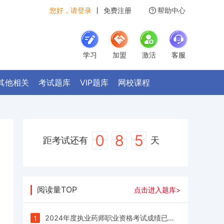
您好，请登录
丨
免费注册
帮助中心
学习
加盟
激活
客服
其他相关
考试题库
VIP题库
网校课程
0
8
5
距考试还有
天
阅读量TOP
点击进入题库>
2024年度执业药师职业资格考试成绩已公布
1