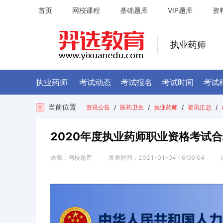
首页
网校课程
基础题库
VIP题库
资
执业药师
执业药师
考试动态
考试报名
考试时间
考试
当前位置
资讯公告
/
医药卫生
/
执业药师
/
资讯汇总
/
2020年度执业药师职业资格考试
来源：
网校题库
发表时间：
2021-01-04 16:09:04