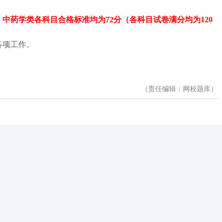
、中药学类各科目合格标准均为72分（各科目试卷满分均为120
各项工作。
（责任编辑：网校题库）