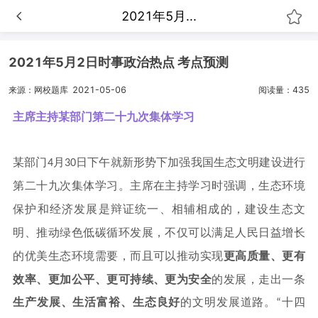
2021年5月...
2021年5月2日时事政治热点 考点预测
来源：网校题库
2021-05-06
阅读量：435
主席主持某部门第二十九次集体学习
某部门
月
日下午就新形势下加强我国生态文明建设进行
4
30
第二十九次集体学习。主席在主持学习时强调，生态环境
保护和经济发展是辩证统一、相辅相成的，建设生态文
明、推动绿色低碳循环发展，不仅可以满足人民日益增长
的优美生态环境需要，而且可以推动实现
更高质量、更有
效率、更加公平、更可持续、更为安全
的发展，走出一条
生产发展、生活富裕、生态良好
的文明发展道路。
十四
“