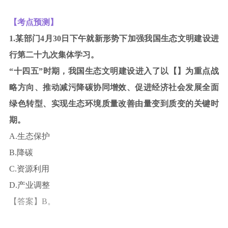
【考点预测】
1.
某部门
4
月
30
日下午就新形势下加强我国生态文明建设进
行第二十九次集体学习。
“
十四五
”
时期，我国生态文明建设进入了以
【】
为重点战
略方向、推动减污降碳协同增效、促进经济社会发展全面
绿色转型、实现生态环境质量改善由量变到质变的关键时
期。
A.
生态保护
B.
降碳
C.
资源利用
D.
产业调整
【答案】
B
。