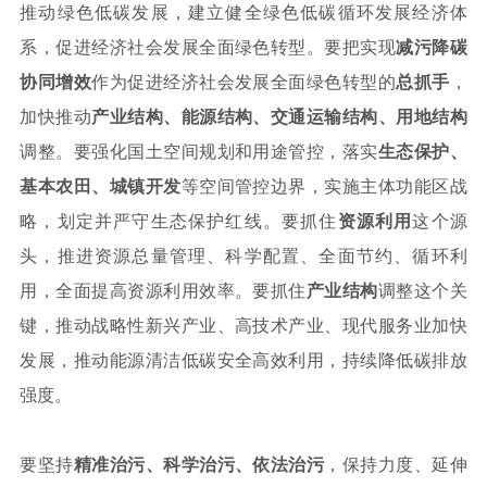
推动绿色低碳发展，建立健全绿色低碳循环发展经济体
系，促进经济社会发展全面绿色转型。要把实现
减污降碳
协同增效
作为促进经济社会发展全面绿色转型的
总抓手
，
加快推动
产业结构、能源结构、交通运输结构、用地结构
调整。要强化国土空间规划和用途管控，落实
生态保护、
基本农田、城镇开发
等空间管控边界，实施主体功能区战
略，划定并严守生态保护红线。要抓住
资源利用
这个源
头，推进资源总量管理、科学配置、全面节约、循环利
用，全面提高资源利用效率。要抓住
产业结构
调整这个关
键，推动战略性新兴产业、高技术产业、现代服务业加快
发展，推动能源清洁低碳安全高效利用，持续降低碳排放
强度。
要坚持
精准治污、科学治污、依法治污
，保持力度、延伸