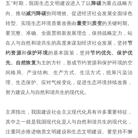
五
时期，我国生态文明建设进入了以
降碳
为重点战略方
”
向、推动
减污降碳
协同增效、促进经济社会发展全面绿色
转型、实现生态环境质量改善由
量变
到
质变
的关键时期。
要完整、准确、全面贯彻新发展理念，保持战略定力，站
在人与自然和谐共生的高度来谋划经济社会发展，坚持
节
约资源
和
保护环境
的基本国策，坚持
节约优先、保护优
先、自然恢复
为主的方针，形成节约资源和保护环境的空
间格局、产业结构、生产方式、生活方式，统筹污染治
理、生态保护、应对气候变化，促进生态环境持续改善，
努力建设人与自然和谐共生的现代化。
主席指出，我国建设社会主义现代化具有许多重要特征，
其中之一就是我国现代化是人与自然和谐共生的现代化，
注重同步推进物质文明建设和生态文明建设。要坚持不懈