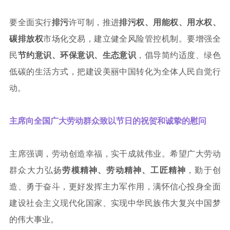
要全面实行
排污
许可制，推进
排污权、用能权、用水权、
碳排放权
市场化交易，建立健全风险管控机制。要增强全
民
节约意识、环保意识、生态意识
，倡导简约适度、绿色
低碳的生活方式，把建设美丽中国转化为全体人民自觉行
动。
主席向全国广大劳动群众致以节日的祝贺和诚挚的慰问
主席强调，劳动创造幸福，实干成就伟业。希望广大劳动
群众大力弘扬
劳模精神、劳动精神、工匠精神
，勤于创
造、勇于奋斗，更好发挥主力军作用，满怀信心投身全面
建设社会主义现代化国家、实现中华民族伟大复兴中国梦
的伟大事业。