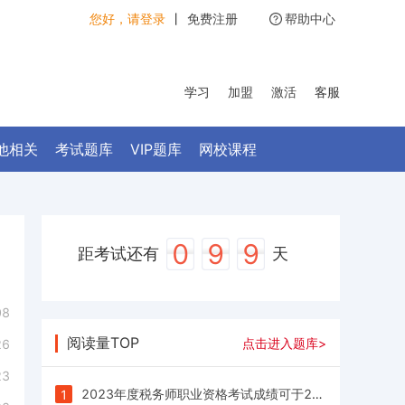
您好，请登录
丨
免费注册
帮助中心
学习
加盟
激活
客服
他相关
考试题库
VIP题库
网校课程
0
9
9
距考试还有
天
08
阅读量TOP
点击进入题库>
26
23
2023年度税务师职业资格考试成绩可于2023年12月28日10:00起查询
1