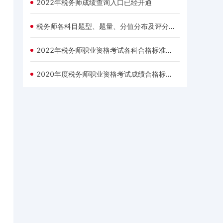
2022年税务师成绩查询入口已经开通
税务师各科目题型、题量、分值分布及评分标准
2022年税务师职业资格考试各科合格标准已公布！
2020年度税务师职业资格考试成绩合格标准：84分