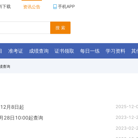
料下载
手机APP
资讯公告
搜 索
目
准考证
成绩查询
证书领取
每日一练
学习资料
其
绩查询
12月8日起
2025-12-
28日10:00起查询
2023-12-
2023-02-