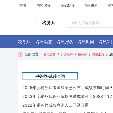
首页
网校课程
基础题库
VIP题库
资
税务师
税务师
考试动态
考试报名
考试时间
考试科
当前位置
资讯公告
/
财会经济
/
税务师
/
资讯汇总
/
成
税务师-
成绩查询
2025年度税务师考试成绩已公布，成绩查询时间从
2023年度税务师职业资格考试成绩可于2023年12月
2022年税务师成绩查询入口已经开通