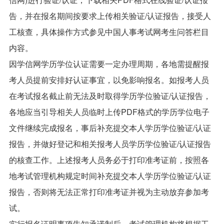
告，并在报名期间按要求上传相关验证/认证报告，接受人
工核查，具体操作方式参见中国人事考试网考生问答栏目
内容。
因学信网学历学位认证需要一定办理周期，各地需提醒报
考人员提前安排好认证事宜，以免影响报名。如报考人员
在考试报名截止前无法及时取得学历学位验证/认证报告，
各地应当引导相关人员临时上传PDF格式的学历学位电子
文件继续完成报名，事后补充提交本人学历学位验证/认证
报告，并做好登记和相关报考人员学历学位验证/认证报告
的核查工作。上述报考人员务必于打印准考证前，按照各
地考试管理机构规定时间补充提交本人学历学位验证/认证
报告，否则将无法正常打印准考证并视为主动放弃参加考
试。
实行报名证明事项告知承诺制后，考试管理机构将根据工