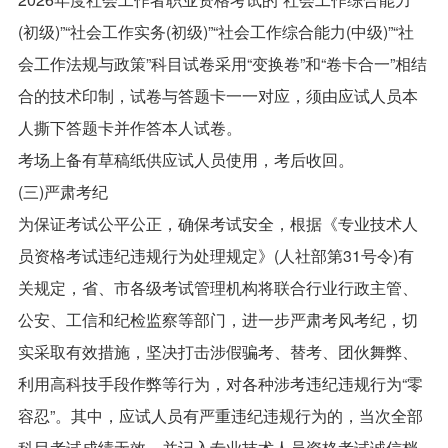
(初级)”“社会工作实务(初级)”“社会工作综合能力(中级)”“社
会工作法规与政策”科目试卷采用“变换卷”和“卷卡合一”相结
合的技术印制，试卷与答题卡一一对应，须由应试人员本
人撕下答题卡并作答本人试卷。
考场上备有草稿纸供应试人员使用，考后收回。
(三)严肃考纪
为保证考试公平公正，确保考试安全，根据《专业技术人
员资格考试违纪违规行为处理规定》(人社部第31号令)有
关规定，省、市各级考试管理机构将联合行业行政主管、
公安、工信和纪检监察等部门，进一步严肃考风考纪，切
实采取有效措施，坚决打击涉假骗考、替考、团伙舞弊、
利用高科技手段作弊等行为，对各种涉考违纪违规行为“零
容忍”。其中，应试人员有严重违纪违规行为的，当次全部
科目考试成绩无效，并记入专业技术人员资格考试诚信档