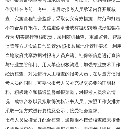
作安排在考前、考中、考后对报考人员承诺内容开展核
查，实施全程社会监督，采取切实有效措施，防范和打击
不符合条件报考、失信虚假承诺或有组织跨地域涉假骗考
行为;切实履行审核职责，采用随机抽查、重点监管、智慧
监管等方式实施日常监管;按照报名属地化管理要求，利用
当地政府共享数据对报考人员户籍、社保等信息进行查验;
与行业主管部门、用人单位积极沟通，加强专业技术工作
经历核查。对须进行人工核查的报考人员，在尽量方便报
考人员的同时，可要求报考人员补充提交必要的证明材
料。积极建立和畅通监督举报渠道，对报考人员承诺情
况、成绩合格以及拟取得资格证书人员，按照工作安排并
采取一定方式进行复核及公示，接受社会监督。
报考人员应接受并配合核查，逾期拒不接受核查或未按要
求接受核查的，视情形给予报名无效、取消考试资格、考