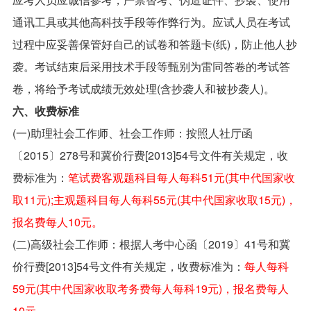
通讯工具或其他高科技手段等作弊行为。应试人员在考试
过程中应妥善保管好自己的试卷和答题卡(纸)，防止他人抄
袭。考试结束后采用技术手段等甄别为雷同答卷的考试答
卷，将给予考试成绩无效处理(含抄袭人和被抄袭人)。
六、收费标准
(一)助理社会工作师、社会工作师：按照人社厅函
〔2015〕278号和冀价行费[2013]54号文件有关规定，收
费标准为：
笔试费客观题科目每人每科51元(其中代国家收
取11元);主观题科目每人每科55元(其中代国家收取15元)，
报名费每人10元。
(二)高级社会工作师：根据人考中心函〔2019〕41号和冀
价行费[2013]54号文件有关规定，收费标准为：
每人每科
59元(其中代国家收取考务费每人每科19元)，报名费每人
10元。