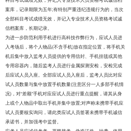
案库，记录期限为五年;有特别严重违纪违规行为的，当次
全部科目考试成绩无效，并记入专业技术人员资格考试诚
信档案库，长期记录。
为进一步防范利用手机进行高科技作弊行为，应试人员进
入考场后，将个人物品(不含手机)放在指定位置，将手机关
机后集中放入监考人员提供的专用信封、手机挂毯或其他
专用容器内，随后监考人员进行金属探测安检，安检完成
后应试人员入座。全部应试人员入座后，监考人员比对应
试人员数量与集中放置手机数量(注意区分一人多部手机情
况)，对“差额”手机对应应试人员进行重点提醒，请其从身
上或个人物品中取出手机并集中放置;对声称未携带手机应
试人员要核实询问，请此类应试人员签署未携带手机诚信
承诺书，并加强考中监督。
应考人员应诚信参考，严禁替考、伪造证件、抄袭、使用