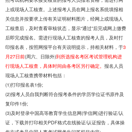
上或现场人工核查。上述报考人员在网上报名系统填报相
关信息并按要求上传有关证明材料图片，经网上或现场人
工核查后，及时查看审核状态，显示“通过”后完成网上缴费
后即完成报名。需进行现场人工核查的报考人员，及时打
印报名表，按照网报平台有关说明提示，持相关材料，于
3
月27日前
(周六、日除外)
到所选报名考区考试管理机构进
行现场人工核查，具体时间由各考区另行确定。
报名人员
现场人工核查携带材料包括：
(1)打印报名表1份;
(2)报考人员自我判断符合报考条件的学历学位证书原件及
复印件1份;
(3)及时登录中国高等教育学生信息网(学信网)进行验证/认
证，下载并打印相关PDF格式在线验证/认证报告，具体操
作方式参见中国人事考试网考生问答栏目内容;