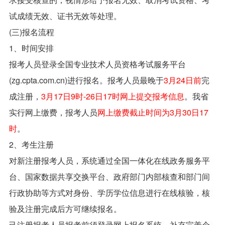
试成绩无效、证书无效等处理。
(三)报名流程
1、时间安排
报考人员登录全国专业技术人员资格考试服务平台
(zg.cpta.com.cn)进行报名。报考人员最晚于
3月24日前
完
成注册，
3月17日9时-26日17时网上提交报考信息
。我省
实行网上缴费，报考人员
网上缴费截止时间为3月30日17
时
。
2、考生注册
对新注册报考人员，系统通过全国一体化在线政务服务平
台、国家数据共享交换平台、政府部门内部核查和部门间
行政协助等方式对身份、学历学位信息进行在线核验，核
验及注册完成后方可继续报名。
己注册报考人员报考前须登录网上报名系统，补充完善个