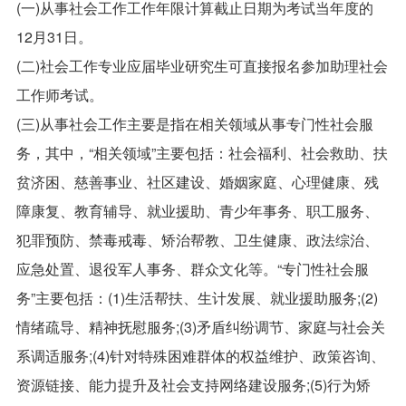
(一)从事社会工作工作年限计算截止日期为考试当年度的
12月31日。
(二)社会工作专业应届毕业研究生可直接报名参加助理社会
工作师考试。
(三)从事社会工作主要是指在相关领域从事专门性社会服
务，其中，“相关领域”主要包括：社会福利、社会救助、扶
贫济困、慈善事业、社区建设、婚姻家庭、心理健康、残
障康复、教育辅导、就业援助、青少年事务、职工服务、
犯罪预防、禁毒戒毒、矫治帮教、卫生健康、政法综治、
应急处置、退役军人事务、群众文化等。“专门性社会服
务”主要包括：(1)生活帮扶、生计发展、就业援助服务;(2)
情绪疏导、精神抚慰服务;(3)矛盾纠纷调节、家庭与社会关
系调适服务;(4)针对特殊困难群体的权益维护、政策咨询、
资源链接、能力提升及社会支持网络建设服务;(5)行为矫