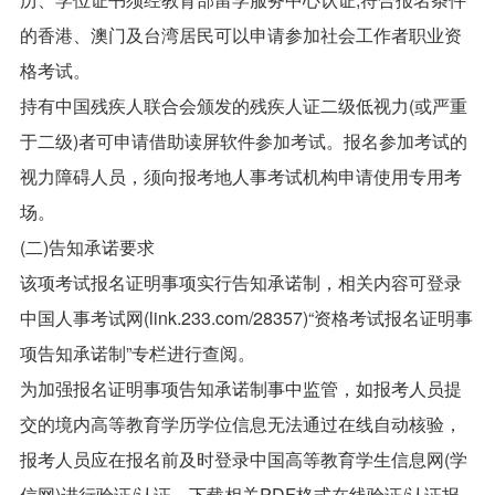
的香港、澳门及台湾居民可以申请参加社会工作者职业资
格考试。
持有中国残疾人联合会颁发的残疾人证二级低视力(或严重
于二级)者可申请借助读屏软件参加考试。报名参加考试的
视力障碍人员，须向报考地人事考试机构申请使用专用考
场。
(二)告知承诺要求
该项考试报名证明事项实行告知承诺制，相关内容可登录
中国人事考试网(link.233.com/28357)“资格考试报名证明事
项告知承诺制”专栏进行查阅。
为加强报名证明事项告知承诺制事中监管，如报考人员提
交的境内高等教育学历学位信息无法通过在线自动核验，
报考人员应在报名前及时登录中国高等教育学生信息网(学
信网)进行验证/认证，下载相关PDF格式在线验证/认证报