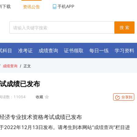
料下载
手机APP
资讯公告
搜 索
试科目
准考证
成绩查询
证书领取
每日一练
学习资料
/
成绩查询
/
正文
考试成绩已发布
阅读数：
11054
收藏
分享到
级经济专业技术资格考试成绩已发布
2022年12月13日发布。请考生到本网站“
成绩查询
”栏目进