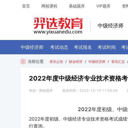
首页
网校课程
基础题库
VIP题库
资
中级经济师
中级经济师
考试动态
考试报名
考试时间
考
当前位置
资讯公告
/
财会经济
/
中级经济师
/
资讯汇总
2022年度中级经济专业技术资格
来源：
网校题库
发表时间：
2022-12-13 11:09:28
2022年度初级、中
2022年度初级、中级经济专业技术资格考试成绩于
行查询。