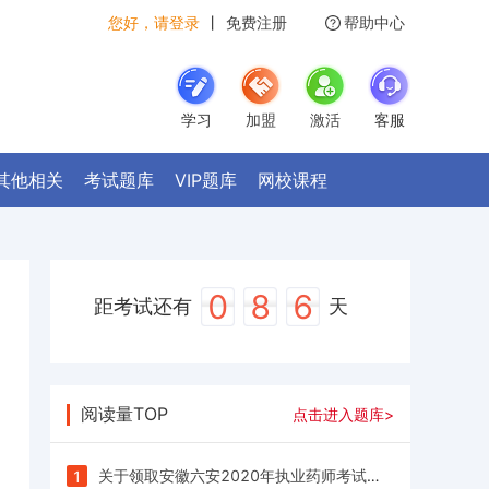
您好，请登录
丨
免费注册
帮助中心
学习
加盟
激活
客服
其他相关
考试题库
VIP题库
网校课程
0
8
6
距考试还有
天
阅读量TOP
点击进入题库>
关于领取安徽六安2020年执业药师考试合格人员证书的通知
1