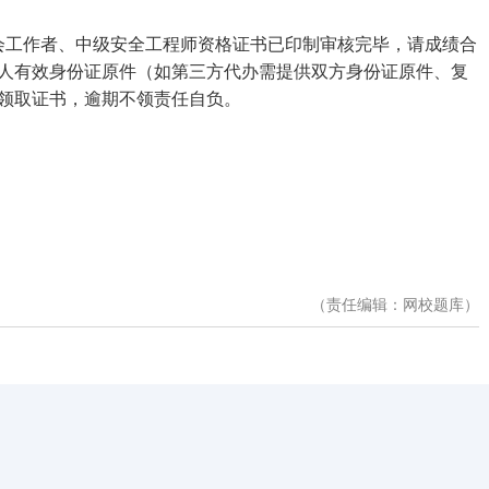
社会工作者、中级安全工程师资格证书已印制审核完毕，请成绩合
带本人有效身份证原件（如第三方代办需提供双方身份证原件、复
室领取证书，逾期不领责任自负。
（责任编辑：网校题库）