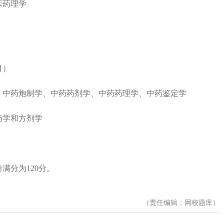
床药理学
目）
中药炮制学、中药药剂学、中药药理学、中药鉴定学
学和方剂学
分为120分。
（责任编辑：网校题库）