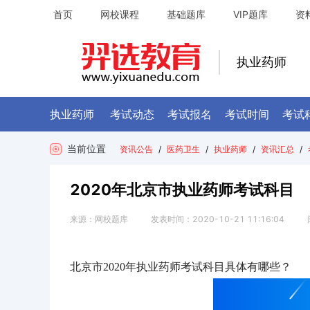
首页
网校课程
基础题库
VIP题库
资
执业药师
执业药师
考试动态
考试报名
考试时间
考试
当前位置
资讯公告
/
医药卫生
/
执业药师
/
资讯汇总
/
2020年北京市执业药师考试科目
来源：
网校题库
发表时间：
2020-10-21 11:16:04
北京市2020年执业药师考试科目具体有哪些？