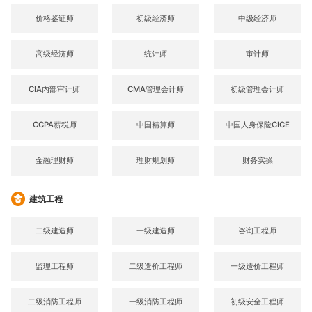
价格鉴证师
初级经济师
中级经济师
高级经济师
统计师
审计师
CIA内部审计师
CMA管理会计师
初级管理会计师
CCPA薪税师
中国精算师
中国人身保险CICE
金融理财师
理财规划师
财务实操
建筑工程
二级建造师
一级建造师
咨询工程师
监理工程师
二级造价工程师
一级造价工程师
二级消防工程师
一级消防工程师
初级安全工程师