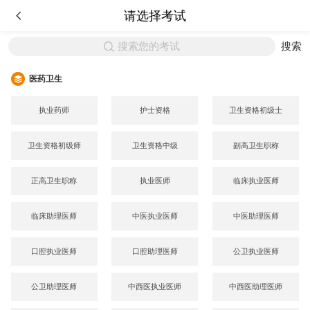
请选择考试
搜索您的考试
搜索
医药卫生
执业药师
护士资格
卫生资格初级士
卫生资格初级师
卫生资格中级
副高卫生职称
正高卫生职称
执业医师
临床执业医师
临床助理医师
中医执业医师
中医助理医师
口腔执业医师
口腔助理医师
公卫执业医师
公卫助理医师
中西医执业医师
中西医助理医师