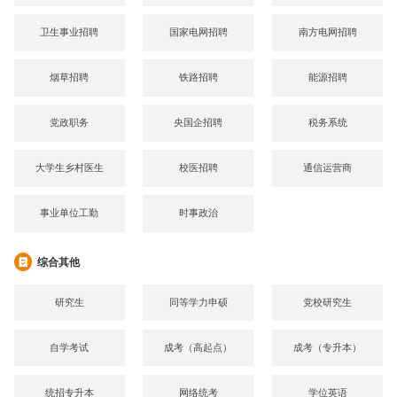
卫生事业招聘
国家电网招聘
南方电网招聘
烟草招聘
铁路招聘
能源招聘
党政职务
央国企招聘
税务系统
大学生乡村医生
校医招聘
通信运营商
事业单位工勤
时事政治
综合其他
研究生
同等学力申硕
党校研究生
自学考试
成考（高起点）
成考（专升本）
统招专升本
网络统考
学位英语