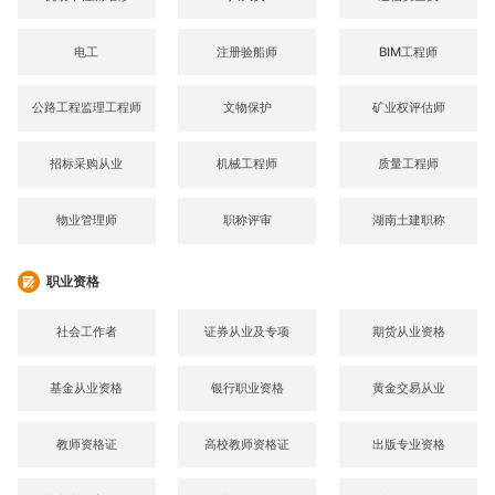
电工
注册验船师
BIM工程师
公路工程监理工程师
文物保护
矿业权评估师
招标采购从业
机械工程师
质量工程师
物业管理师
职称评审
湖南土建职称
职业资格
社会工作者
证券从业及专项
期货从业资格
基金从业资格
银行职业资格
黄金交易从业
教师资格证
高校教师资格证
出版专业资格