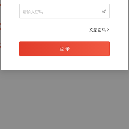
暂无数据
忘记密码？
录后查看
登 录