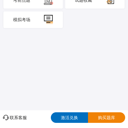
考前点题
试题收藏
模拟考场
联系客服
激活兑换
购买题库