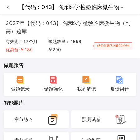
【代码：043】临床医学检验临床微生物
【代码：043】临床医学检验临床微生物
2027年【代码：043】临床医学检验临床微生物（副
高）题库
有效期：
12个月
试题数量：
4556
特价仅剩7小时20分钟
优惠价:￥
180
￥
200
做题报告
做题记录
错题强化
我的笔记
反馈纠错
智能题库
章节练习
预测试卷