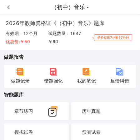
（初中）音乐
（初中）音乐
2026年教师资格证《（初中）音乐》题库
有效期：
12个月
试题数量：
1647
特价仅剩7小时17分钟
优惠价:￥
50
￥
60
做题报告
做题记录
错题强化
我的笔记
反馈纠错
智能题库
章节练习
历年真题
模拟试卷
预测试卷