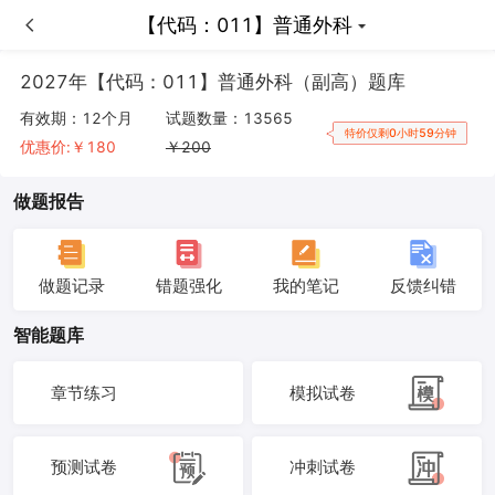
【代码：011】普通外科
【代码：011】普通外科
2027年【代码：011】普通外科（副高）题库
有效期：
12个月
试题数量：
13565
特价仅剩0小时59分钟
优惠价:￥
180
￥
200
做题报告
做题记录
错题强化
我的笔记
反馈纠错
智能题库
章节练习
模拟试卷
预测试卷
冲刺试卷