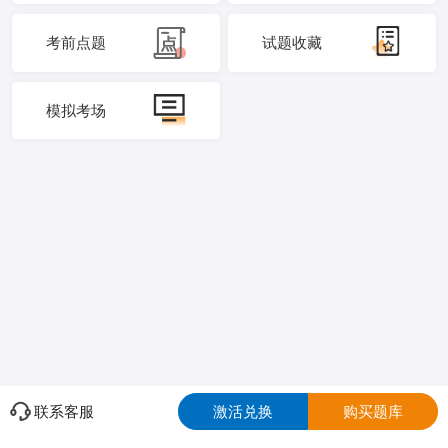
考前点题
试题收藏
模拟考场
联系客服
激活兑换
购买题库