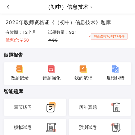
（初中）信息技术
（初中）信息技术
2026年教师资格证《（初中）信息技术》题库
有效期：
12个月
试题数量：
921
特价仅剩1小时37分钟
优惠价:￥
50
￥
60
做题报告
做题记录
错题强化
我的笔记
反馈纠错
智能题库
章节练习
历年真题
模拟试卷
预测试卷