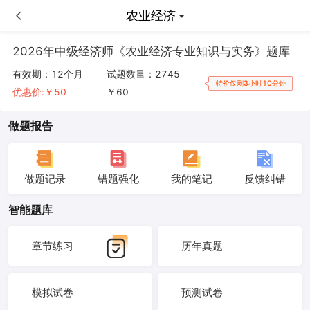
农业经济
农业经济
2026年中级经济师《农业经济专业知识与实务》题库
有效期：
12个月
试题数量：
2745
特价仅剩3小时10分钟
优惠价:￥
50
￥
60
做题报告
做题记录
错题强化
我的笔记
反馈纠错
智能题库
章节练习
历年真题
模拟试卷
预测试卷