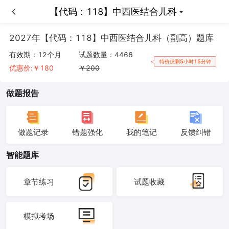
【代码：118】中西医结合儿科
【代码：118】中西医结合儿科
2027年【代码：118】中西医结合儿科（副高）题库
有效期：
12个月
试题数量：
4466
特价仅剩5小时15分钟
优惠价:￥
180
￥
200
做题报告
做题记录
错题强化
我的笔记
反馈纠错
智能题库
章节练习
试题收藏
模拟考场