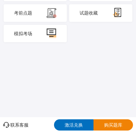
考前点题
试题收藏
模拟考场
联系客服
激活兑换
购买题库