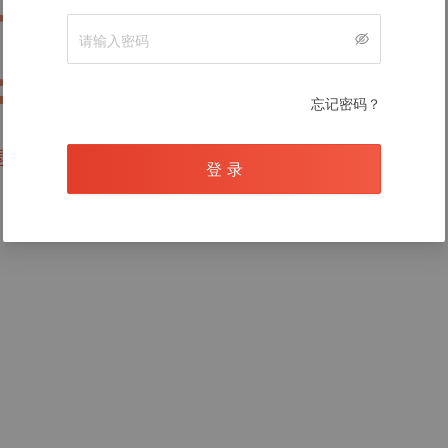
暂无数据
忘记密码？
录后查看
登 录