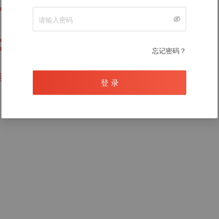
暂无数据
忘记密码？
录后查看
登 录