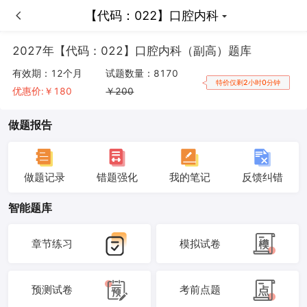
【代码：022】口腔内科
【代码：022】口腔内科
2027年【代码：022】口腔内科（副高）题库
有效期：
12个月
试题数量：
8170
特价仅剩2小时0分钟
优惠价:￥
180
￥
200
做题报告
做题记录
错题强化
我的笔记
反馈纠错
智能题库
章节练习
模拟试卷
预测试卷
考前点题