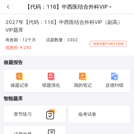
【代码：116】中西医结合外科VIP
【代码：116】中西医结合外科VIP
2027年【代码：116】中西医结合外科VIP（副高）
VIP题库
有效期：
12个月
试题数量：
3302
特价仅剩7小时11分钟
优惠价:￥
280
做题报告
做题记录
错题强化
我的笔记
反馈纠错
智能题库
章节练习
临考试卷