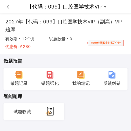
【代码：099】口腔医学技术VIP
【代码：099】口腔医学技术VIP
2027年【代码：099】口腔医学技术VIP（副高）VIP
题库
有效期：
12个月
试题数量：
0
特价仅剩5小时57分钟
优惠价:￥
280
做题报告
做题记录
错题强化
我的笔记
反馈纠错
智能题库
试题收藏