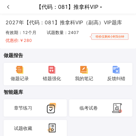
【代码：081】推拿科VIP
【代码：081】推拿科VIP
2027年【代码：081】推拿科VIP（副高）VIP题库
有效期：
12个月
试题数量：
2407
特价仅剩4小时5分钟
优惠价:￥
280
做题报告
做题记录
错题强化
我的笔记
反馈纠错
智能题库
章节练习
临考试卷
试题收藏