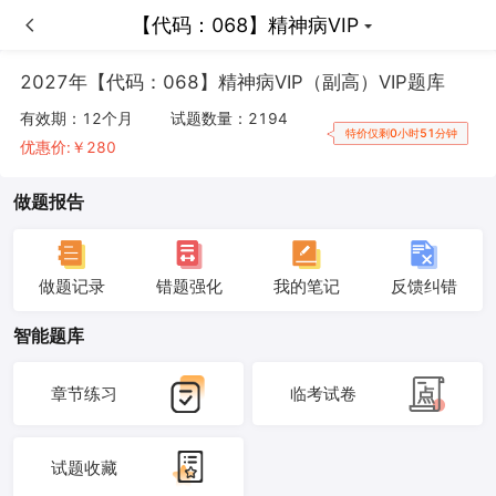
【代码：068】精神病VIP
【代码：068】精神病VIP
2027年【代码：068】精神病VIP（副高）VIP题库
有效期：
12个月
试题数量：
2194
特价仅剩0小时51分钟
优惠价:￥
280
做题报告
做题记录
错题强化
我的笔记
反馈纠错
智能题库
章节练习
临考试卷
试题收藏