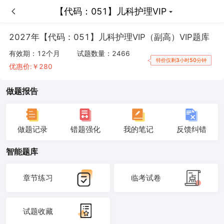
【代码：051】儿科护理VIP
【代码：051】儿科护理VIP
2027年【代码：051】儿科护理VIP（副高）VIP题库
有效期：
12个月
试题数量：
2466
特价仅剩3小时50分钟
优惠价:￥
280
做题报告
做题记录
错题强化
我的笔记
反馈纠错
智能题库
章节练习
临考试卷
试题收藏