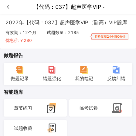
【代码：037】超声医学VIP
【代码：037】超声医学VIP
2027年【代码：037】超声医学VIP（副高）VIP题库
有效期：
12个月
试题数量：
2185
特价仅剩2小时50分钟
优惠价:￥
280
做题报告
做题记录
错题强化
我的笔记
反馈纠错
智能题库
章节练习
临考试卷
试题收藏