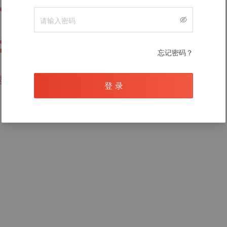
暂无数据
忘记密码？
录后查看
登 录