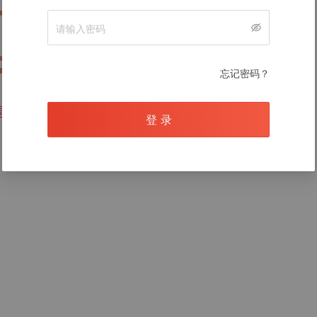
暂无数据
忘记密码？
录后查看
登 录