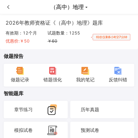
（高中）地理
（高中）地理
2026年教师资格证《（高中）地理》题库
有效期：
12个月
试题数量：
1255
特价仅剩6小时27分钟
优惠价:￥
50
￥
60
做题报告
做题记录
错题强化
我的笔记
反馈纠错
智能题库
章节练习
历年真题
模拟试卷
预测试卷