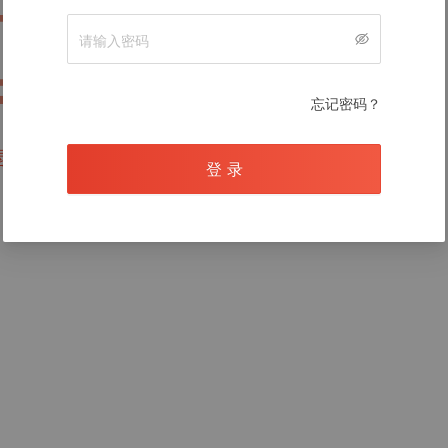
暂无数据
忘记密码？
录后查看
登 录