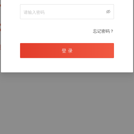
暂无数据
忘记密码？
录后查看
登 录