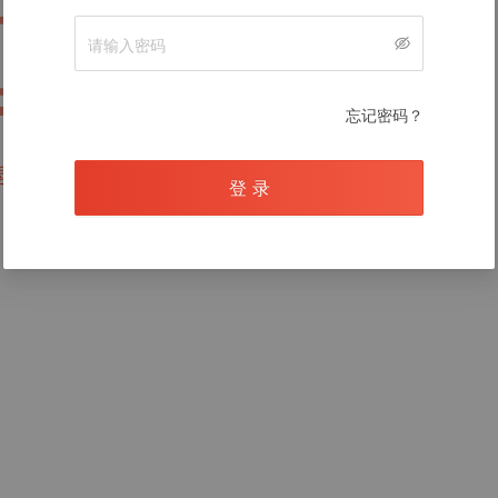
暂无数据
忘记密码？
录后查看
登 录