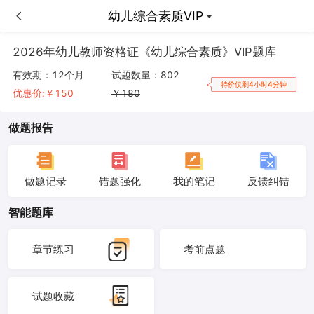
幼儿综合素质VIP
幼儿综合素质VIP
2026年幼儿教师资格证《幼儿综合素质》VIP题库
有效期：
12个月
试题数量：
802
特价仅剩4小时4分钟
优惠价:￥
150
￥
180
做题报告
做题记录
错题强化
我的笔记
反馈纠错
智能题库
章节练习
考前点题
试题收藏