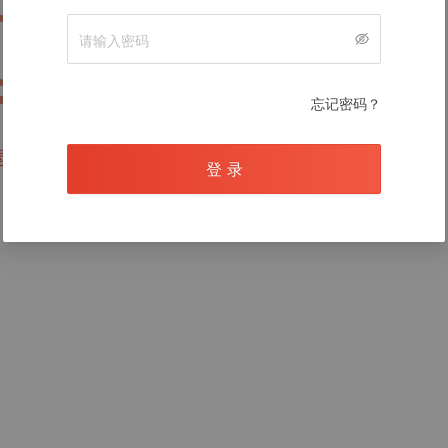
暂无数据
忘记密码？
录后查看
登 录