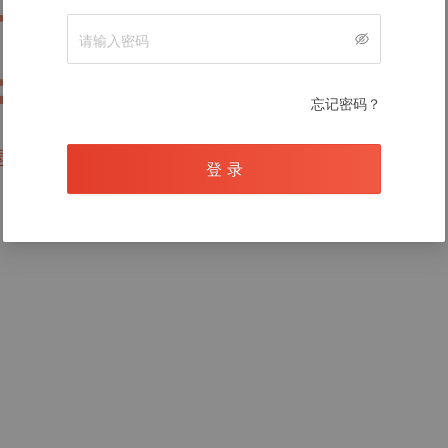
暂无数据
忘记密码？
录后查看
登 录