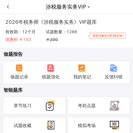
涉税服务实务VIP
涉税服务实务VIP
2026年税务师《涉税服务实务》VIP题库
有效期：
12个月
试题数量：
1266
特价仅剩2小时35分钟
优惠价:￥
150
￥
200
做题报告
做题记录
错题强化
我的笔记
反馈纠错
智能题库
章节练习
考前点题
试题收藏
模拟考场