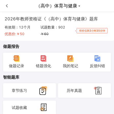
（高中）体育与健康
（高中）体育与健康
2026年教师资格证《（高中）体育与健康》题库
有效期：
12个月
试题数量：
902
特价仅剩3小时35分钟
优惠价:￥
50
￥
60
做题报告
做题记录
错题强化
我的笔记
反馈纠错
智能题库
章节练习
历年真题
试题收藏