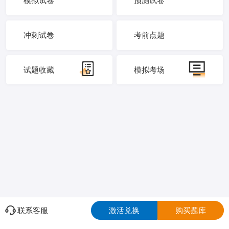
模拟试卷
预测试卷
冲刺试卷
考前点题
试题收藏
模拟考场
联系客服
激活兑换
购买题库