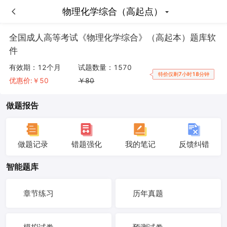
物理化学综合（高起点）
物理化学综合（高起点）
全国成人高等考试《物理化学综合》（高起本）题库软
件
有效期：
12个月
试题数量：
1570
特价仅剩7小时18分钟
优惠价:￥
50
￥
80
做题报告
做题记录
错题强化
我的笔记
反馈纠错
智能题库
章节练习
历年真题