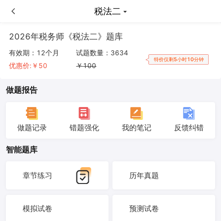
税法二
税法二
2026年税务师《税法二》题库
有效期：
12个月
试题数量：
3634
特价仅剩5小时10分钟
优惠价:￥
50
￥
100
做题报告
做题记录
错题强化
我的笔记
反馈纠错
智能题库
章节练习
历年真题
模拟试卷
预测试卷