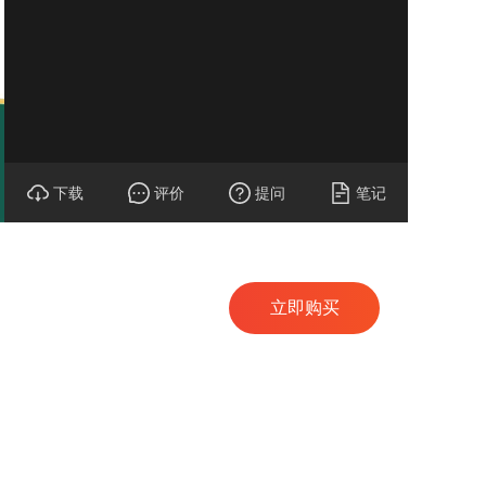
下载
评价
提问
笔记
立即购买