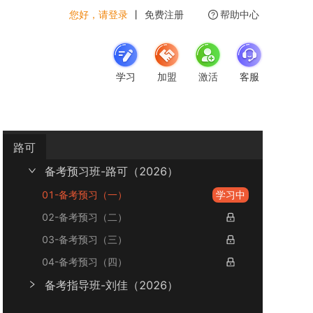
您好，请登录
丨
免费注册
帮助中心
学习
加盟
激活
客服
路可
备考预习班-路可（2026）
01-备考预习（一）
学习中
02-备考预习（二）
03-备考预习（三）
04-备考预习（四）
备考指导班-刘佳（2026）