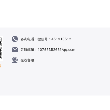
咨询电话：
微信号：451910512
客服邮箱：
1075535266@qq.com
在线客服
号