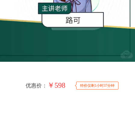
￥
598
优惠价：
特价仅剩1小时37分钟