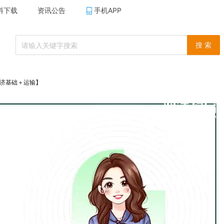
料下载
资讯公告
手机APP
搜 索
经济基础＋运输】