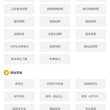
卫生事业招聘
国家电网招聘
南方电网招聘
烟草招聘
铁路招聘
能源招聘
党政职务
央国企招聘
税务系统
大学生乡村医生
校医招聘
通信运营商
事业单位工勤
时事政治
综合其他
研究生
同等学力申硕
党校研究生
自学考试
成考（高起点）
成考（专升本）
统招专升本
网络统考
学位英语