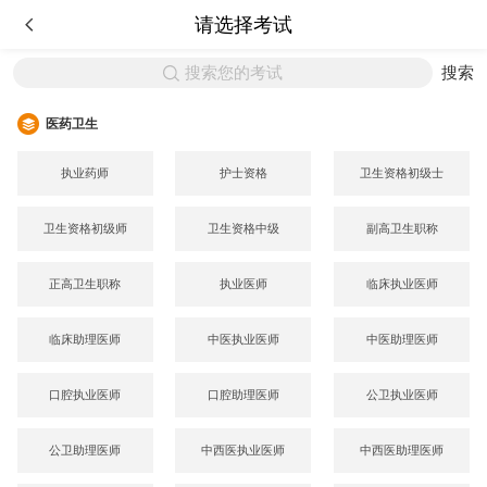
请选择考试
搜索您的考试
搜索
医药卫生
执业药师
护士资格
卫生资格初级士
卫生资格初级师
卫生资格中级
副高卫生职称
正高卫生职称
执业医师
临床执业医师
临床助理医师
中医执业医师
中医助理医师
口腔执业医师
口腔助理医师
公卫执业医师
公卫助理医师
中西医执业医师
中西医助理医师