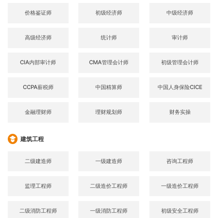
价格鉴证师
初级经济师
中级经济师
高级经济师
统计师
审计师
CIA内部审计师
CMA管理会计师
初级管理会计师
CCPA薪税师
中国精算师
中国人身保险CICE
金融理财师
理财规划师
财务实操
建筑工程
二级建造师
一级建造师
咨询工程师
监理工程师
二级造价工程师
一级造价工程师
二级消防工程师
一级消防工程师
初级安全工程师