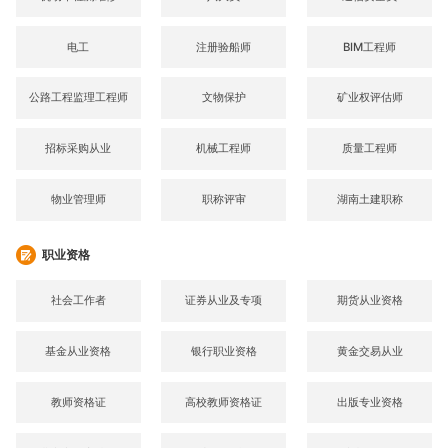
电工
注册验船师
BIM工程师
公路工程监理工程师
文物保护
矿业权评估师
招标采购从业
机械工程师
质量工程师
物业管理师
职称评审
湖南土建职称
职业资格
社会工作者
证券从业及专项
期货从业资格
基金从业资格
银行职业资格
黄金交易从业
教师资格证
高校教师资格证
出版专业资格