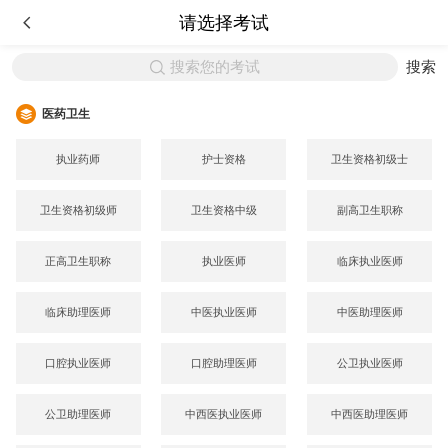
请选择考试
搜索您的考试
搜索
医药卫生
执业药师
护士资格
卫生资格初级士
卫生资格初级师
卫生资格中级
副高卫生职称
正高卫生职称
执业医师
临床执业医师
临床助理医师
中医执业医师
中医助理医师
口腔执业医师
口腔助理医师
公卫执业医师
公卫助理医师
中西医执业医师
中西医助理医师