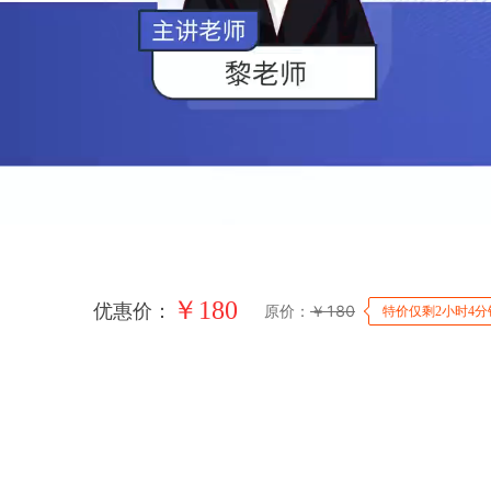
￥
180
优惠价：
原价：
￥
180
特价仅剩2小时4分