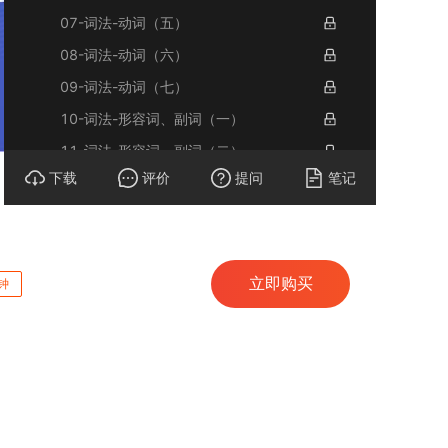
07-词法-动词（五）
08-词法-动词（六）
09-词法-动词（七）
10-词法-形容词、副词（一）
11-词法-形容词、副词（二）
下载
评价
提问
笔记
12-词法-形容词、副词（三）
13-词法-代词
14-词法-冠词（一）
15-词法-冠词（二）
立即购买
钟
16-词法-连词（一）
17-词法-连词（二）
18-词法-介词、数词
19-句法-句子成分和英语基本句型（一）
20-句法-句子成分和英语基本句型（二）