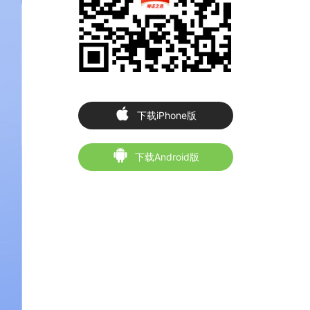
49-写作（一）
50-写作（二）
下载iPhone版
下载Android版