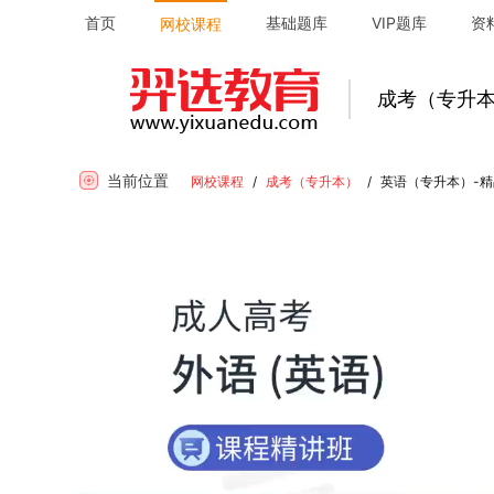
首页
基础题库
VIP题库
资
网校课程
成考（专升
当前位置
网校课程
/
成考（专升本）
/
英语（专升本）-