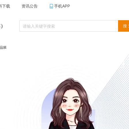
料下载
资讯公告
手机APP
本）
搜
精品班