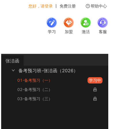
您好，请登录
丨
免费注册
帮助中心
学习
加盟
激活
客服
张洁函
备考预习班-张洁函（2026）
01-备考预习（一）
学习中
02-备考预习（二）
03-备考预习（三）