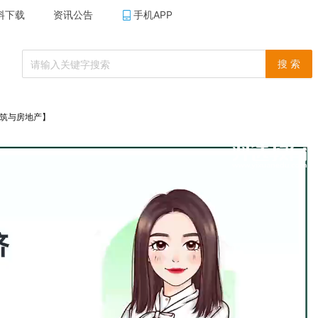
料下载
资讯公告
手机APP
搜 索
建筑与房地产】