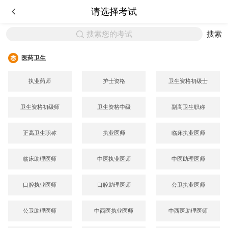
请选择考试
搜索您的考试
搜索
医药卫生
执业药师
护士资格
卫生资格初级士
卫生资格初级师
卫生资格中级
副高卫生职称
正高卫生职称
执业医师
临床执业医师
临床助理医师
中医执业医师
中医助理医师
口腔执业医师
口腔助理医师
公卫执业医师
公卫助理医师
中西医执业医师
中西医助理医师