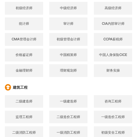
初级经济师
中级经济师
高级经济师
统计师
审计师
CIA内部审计师
CMA管理会计师
初级管理会计师
CCPA薪税师
价格鉴证师
中国精算师
中国人身保险CICE
金融理财师
理财规划师
财务实操
建筑工程
二级建造师
一级建造师
咨询工程师
监理工程师
二级造价工程师
一级造价工程师
二级消防工程师
一级消防工程师
初级安全工程师