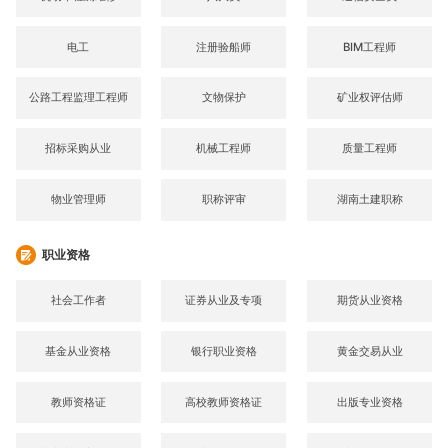
电工
注册验船师
BIM工程师
公路工程监理工程师
文物保护
矿业权评估师
招标采购从业
机械工程师
质量工程师
物业管理师
职称评审
湖南土建职称
职业资格
社会工作者
证券从业及专项
期货从业资格
基金从业资格
银行职业资格
黄金交易从业
教师资格证
高校教师资格证
出版专业资格