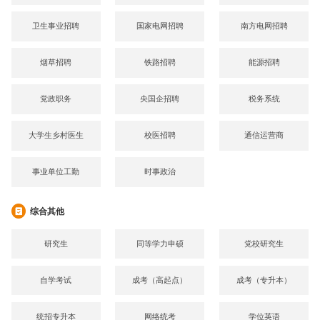
卫生事业招聘
国家电网招聘
南方电网招聘
烟草招聘
铁路招聘
能源招聘
党政职务
央国企招聘
税务系统
大学生乡村医生
校医招聘
通信运营商
事业单位工勤
时事政治
综合其他
研究生
同等学力申硕
党校研究生
自学考试
成考（高起点）
成考（专升本）
统招专升本
网络统考
学位英语