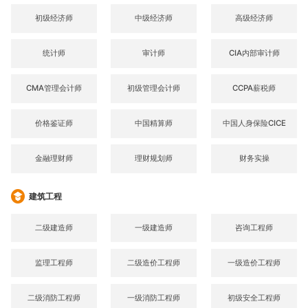
初级经济师
中级经济师
高级经济师
统计师
审计师
CIA内部审计师
CMA管理会计师
初级管理会计师
CCPA薪税师
价格鉴证师
中国精算师
中国人身保险CICE
金融理财师
理财规划师
财务实操
建筑工程
二级建造师
一级建造师
咨询工程师
监理工程师
二级造价工程师
一级造价工程师
二级消防工程师
一级消防工程师
初级安全工程师