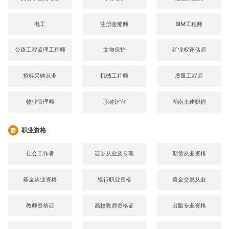
电工
注册验船师
BIM工程师
公路工程监理工程师
文物保护
矿业权评估师
招标采购从业
机械工程师
质量工程师
物业管理师
职称评审
湖南土建职称
职业资格
社会工作者
证券从业及专项
期货从业资格
基金从业资格
银行职业资格
黄金交易从业
教师资格证
高校教师资格证
出版专业资格