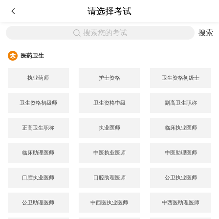
请选择考试
搜索您的考试
搜索
医药卫生
执业药师
护士资格
卫生资格初级士
卫生资格初级师
卫生资格中级
副高卫生职称
正高卫生职称
执业医师
临床执业医师
临床助理医师
中医执业医师
中医助理医师
口腔执业医师
口腔助理医师
公卫执业医师
公卫助理医师
中西医执业医师
中西医助理医师