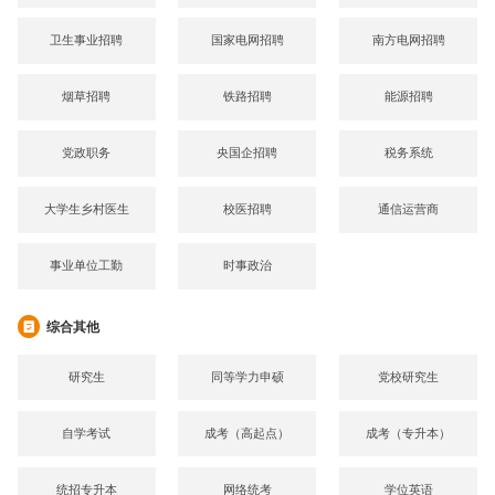
卫生事业招聘
国家电网招聘
南方电网招聘
烟草招聘
铁路招聘
能源招聘
党政职务
央国企招聘
税务系统
大学生乡村医生
校医招聘
通信运营商
事业单位工勤
时事政治
综合其他
研究生
同等学力申硕
党校研究生
自学考试
成考（高起点）
成考（专升本）
统招专升本
网络统考
学位英语