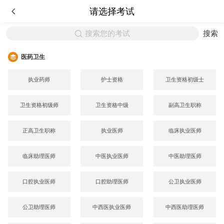
请选择考试
搜索您的考试
搜索
医药卫生
执业药师
护士资格
卫生资格初级士
卫生资格初级师
卫生资格中级
副高卫生职称
正高卫生职称
执业医师
临床执业医师
临床助理医师
中医执业医师
中医助理医师
口腔执业医师
口腔助理医师
公卫执业医师
公卫助理医师
中西医执业医师
中西医助理医师