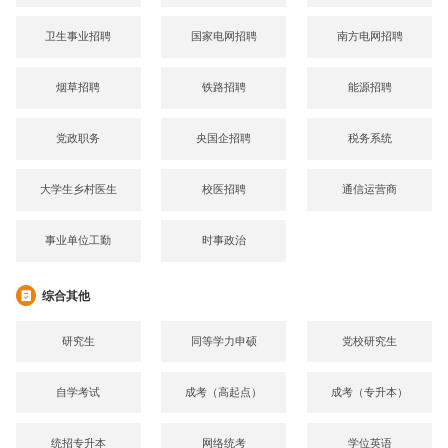
卫生事业招聘
国家电网招聘
南方电网招聘
烟草招聘
铁路招聘
能源招聘
党政职务
央国企招聘
税务系统
大学生乡村医生
校医招聘
通信运营商
事业单位工勤
时事政治
综合其他
研究生
同等学力申硕
党校研究生
自学考试
成考（高起点）
成考（专升本）
统招专升本
网络统考
学位英语