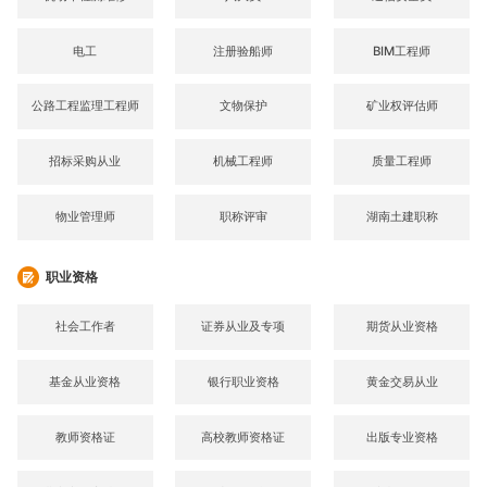
电工
注册验船师
BIM工程师
公路工程监理工程师
文物保护
矿业权评估师
招标采购从业
机械工程师
质量工程师
物业管理师
职称评审
湖南土建职称
职业资格
社会工作者
证券从业及专项
期货从业资格
基金从业资格
银行职业资格
黄金交易从业
教师资格证
高校教师资格证
出版专业资格