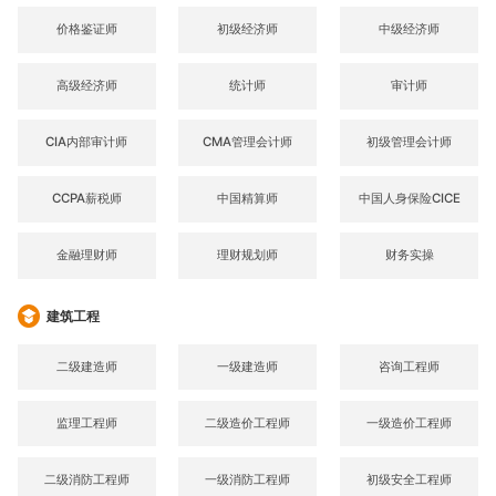
价格鉴证师
初级经济师
中级经济师
高级经济师
统计师
审计师
CIA内部审计师
CMA管理会计师
初级管理会计师
CCPA薪税师
中国精算师
中国人身保险CICE
金融理财师
理财规划师
财务实操
建筑工程
二级建造师
一级建造师
咨询工程师
监理工程师
二级造价工程师
一级造价工程师
二级消防工程师
一级消防工程师
初级安全工程师