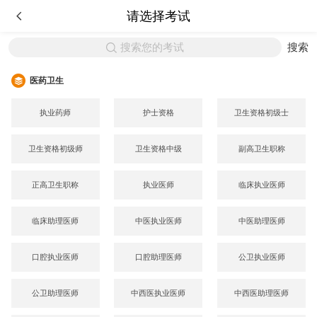
请选择考试
搜索您的考试
搜索
医药卫生
执业药师
护士资格
卫生资格初级士
卫生资格初级师
卫生资格中级
副高卫生职称
正高卫生职称
执业医师
临床执业医师
临床助理医师
中医执业医师
中医助理医师
口腔执业医师
口腔助理医师
公卫执业医师
公卫助理医师
中西医执业医师
中西医助理医师