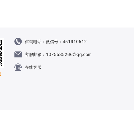
咨询电话：
微信号：451910512
客服邮箱：
1075535266@qq.com
在线客服
号