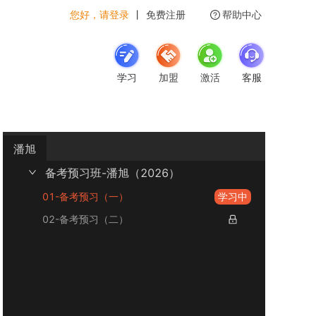
您好，请登录
丨
免费注册
帮助中心
学习
加盟
激活
客服
潘旭
备考预习班-潘旭（2026）
01-备考预习（一）
学习中
02-备考预习（二）