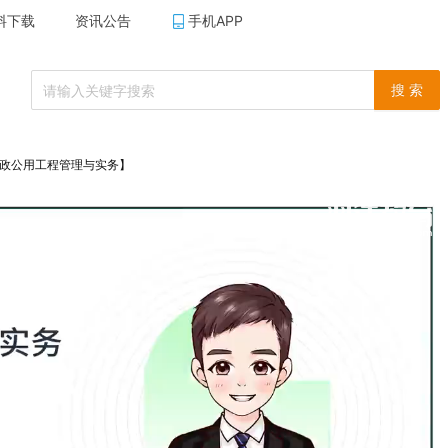
料下载
资讯公告
手机APP
搜 索
市政公用工程管理与实务】