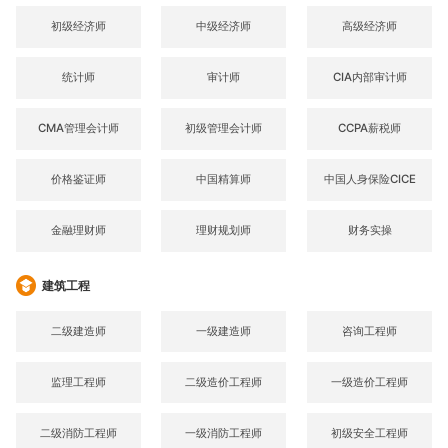
初级经济师
中级经济师
高级经济师
统计师
审计师
CIA内部审计师
CMA管理会计师
初级管理会计师
CCPA薪税师
价格鉴证师
中国精算师
中国人身保险CICE
金融理财师
理财规划师
财务实操
建筑工程
二级建造师
一级建造师
咨询工程师
监理工程师
二级造价工程师
一级造价工程师
二级消防工程师
一级消防工程师
初级安全工程师