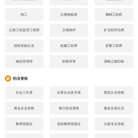
电工
注册验船师
BIM工程师
公路工程监理工程师
文物保护
矿业权评估师
招标采购从业
机械工程师
质量工程师
物业管理师
职称评审
湖南土建职称
职业资格
社会工作者
证券从业及专项
期货从业资格
基金从业资格
银行职业资格
黄金交易从业
教师资格证
高校教师资格证
出版专业资格