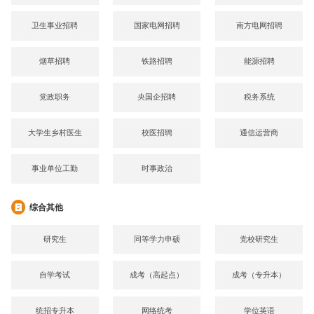
卫生事业招聘
国家电网招聘
南方电网招聘
烟草招聘
铁路招聘
能源招聘
党政职务
央国企招聘
税务系统
大学生乡村医生
校医招聘
通信运营商
事业单位工勤
时事政治
综合其他
研究生
同等学力申硕
党校研究生
自学考试
成考（高起点）
成考（专升本）
统招专升本
网络统考
学位英语