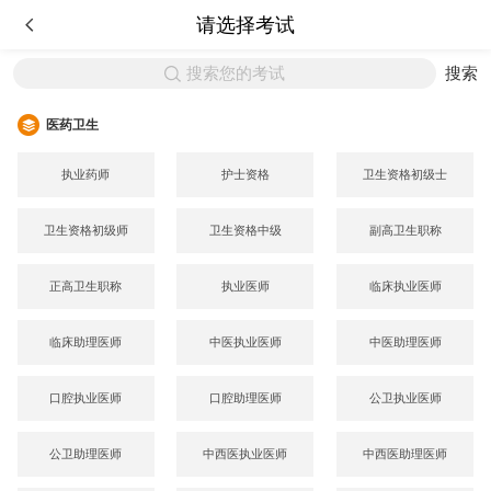
请选择考试
搜索您的考试
搜索
医药卫生
执业药师
护士资格
卫生资格初级士
卫生资格初级师
卫生资格中级
副高卫生职称
正高卫生职称
执业医师
临床执业医师
临床助理医师
中医执业医师
中医助理医师
口腔执业医师
口腔助理医师
公卫执业医师
公卫助理医师
中西医执业医师
中西医助理医师