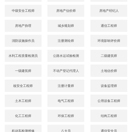
中级安全工程师
房地产估价师
房地产经纪人
房地产协理
城乡规划师
通信工程师
消防设施操作员
注册测绘师
环境影响评价师
水利工程质量检测员
公路水运试验检测
二级建筑师
一级建筑师
不动产登记代理人
土地估价师
核安全工程师
注册计量师
设备监理师
土木工程师
电气工程师
公用设备工程师
化工工程师
环保工程师
结构工程师
机动车检测维修
八大员
通信安全员