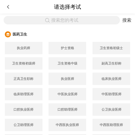
请选择考试
搜索您的考试
搜索
医药卫生
执业药师
护士资格
卫生资格初级士
卫生资格初级师
卫生资格中级
副高卫生职称
正高卫生职称
执业医师
临床执业医师
临床助理医师
中医执业医师
中医助理医师
口腔执业医师
口腔助理医师
公卫执业医师
公卫助理医师
中西医执业医师
中西医助理医师