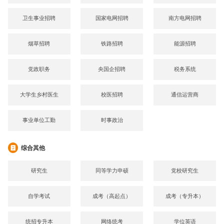
卫生事业招聘
国家电网招聘
南方电网招聘
烟草招聘
铁路招聘
能源招聘
党政职务
央国企招聘
税务系统
大学生乡村医生
校医招聘
通信运营商
事业单位工勤
时事政治
综合其他
研究生
同等学力申硕
党校研究生
自学考试
成考（高起点）
成考（专升本）
统招专升本
网络统考
学位英语