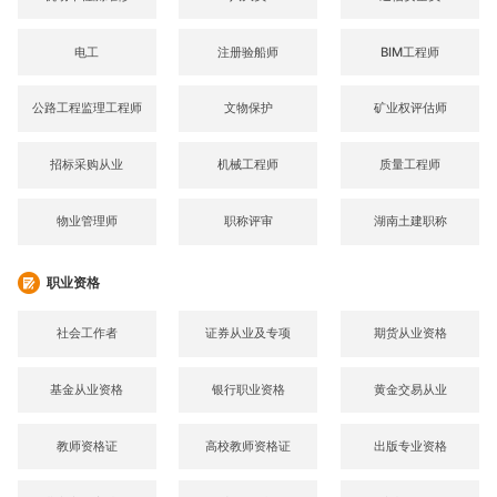
电工
注册验船师
BIM工程师
公路工程监理工程师
文物保护
矿业权评估师
招标采购从业
机械工程师
质量工程师
物业管理师
职称评审
湖南土建职称
职业资格
社会工作者
证券从业及专项
期货从业资格
基金从业资格
银行职业资格
黄金交易从业
教师资格证
高校教师资格证
出版专业资格