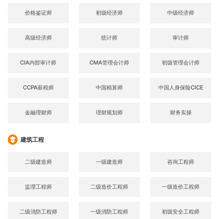
价格鉴证师
初级经济师
中级经济师
高级经济师
统计师
审计师
CIA内部审计师
CMA管理会计师
初级管理会计师
CCPA薪税师
中国精算师
中国人身保险CICE
金融理财师
理财规划师
财务实操
建筑工程
二级建造师
一级建造师
咨询工程师
监理工程师
二级造价工程师
一级造价工程师
二级消防工程师
一级消防工程师
初级安全工程师